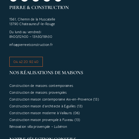
PIERRE & CONSTRUCTION
1561, Chemin de la Muscatelle
13790 Chateauneuf-le-Rouge
Du lundi au vendredi
8h00/12h00 – 13h30/18h30
info@pierreetconstruction.fr
04 42 20 92 40
NOS RÉALISATIONS DE MAISONS
Construction de maisons contemporaines
Construction de maisons provençales
Construction maison contemporaine Aix-en-Provence (13)
Construction maison d’architecte à Eguilles (13)
Construction maison moderne à Vallauris (06)
Construction maison provençale à Fuveau (13)
Rénovation villa provençale – Lubéron