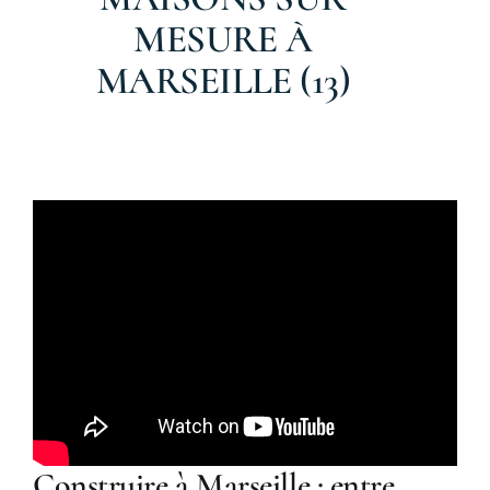
MESURE À
MARSEILLE (13)
Construire à Marseille : entre